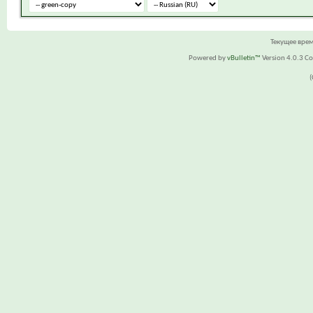
Текущее вре
Powered by
vBulletin™
Version 4.0.3 Cop
(