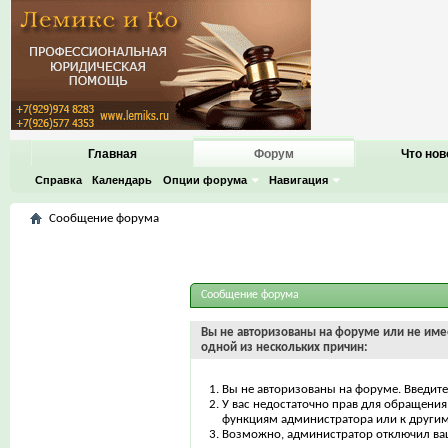
Главная
Форум
Что нов
Справка
Календарь
Опции форума
Навигация
Сообщение форума
Сообщение форума
Вы не авторизованы на форуме или не имее
одной из нескольких причин:
Вы не авторизованы на форуме. Введите
У вас недостаточно прав для обращения 
функциям администратора или к други
Возможно, администратор отключил ваш