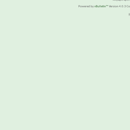
Powered by
vBulletin™
Version 4.0.3 Cop