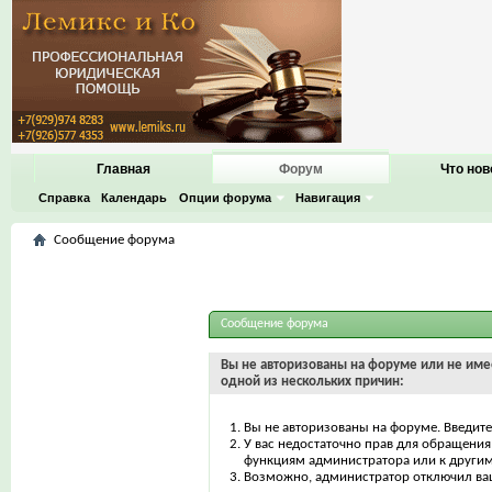
Главная
Форум
Что нов
Справка
Календарь
Опции форума
Навигация
Сообщение форума
Сообщение форума
Вы не авторизованы на форуме или не имее
одной из нескольких причин:
Вы не авторизованы на форуме. Введите
У вас недостаточно прав для обращения 
функциям администратора или к други
Возможно, администратор отключил ваш