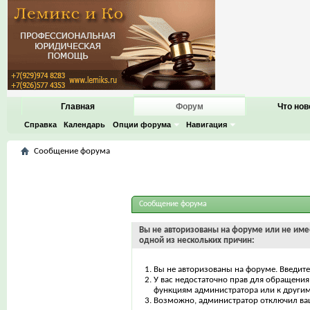
Главная
Форум
Что нов
Справка
Календарь
Опции форума
Навигация
Сообщение форума
Сообщение форума
Вы не авторизованы на форуме или не имее
одной из нескольких причин:
Вы не авторизованы на форуме. Введите
У вас недостаточно прав для обращения 
функциям администратора или к други
Возможно, администратор отключил ваш