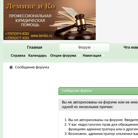
Главная
Форум
Что нов
Справка
Календарь
Опции форума
Навигация
Сообщение форума
Сообщение форума
Вы не авторизованы на форуме или не имее
одной из нескольких причин:
Вы не авторизованы на форуме. Введите
У вас недостаточно прав для обращения 
функциям администратора или к други
Возможно, администратор отключил ваш