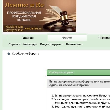
Главная
Форум
Что нов
Справка
Календарь
Опции форума
Навигация
Сообщение форума
Сообщение форума
Вы не авторизованы на форуме или не имее
одной из нескольких причин:
Вы не авторизованы на форуме. Введите
У вас недостаточно прав для обращения 
функциям администратора или к други
Возможно, администратор отключил ваш