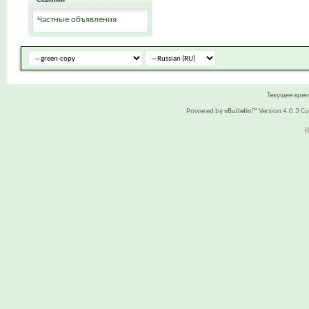
Частные объявления
Текущее вре
Powered by
vBulletin™
Version 4.0.3 Cop
(