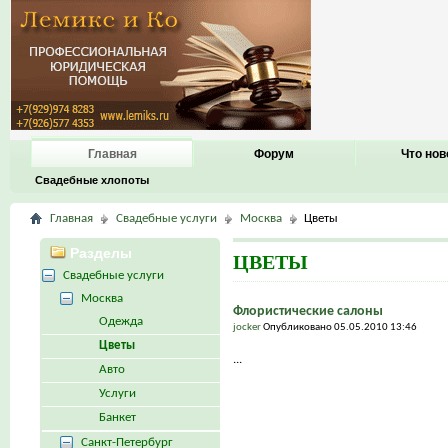
Главная
Форум
Что нов
Свадебные хлопоты
Главная
Свадебные услуги
Москва
Цветы
Разделы
ЦВЕТЫ
Свадебные услуги
Москва
Флористические салоны
Одежда
jocker
Опубликовано 05.05.2010 13:46
Цветы
...
Авто
Услуги
Банкет
Санкт-Петербург