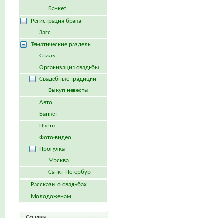
Банкет
Регистрация брака
Загс
Тематические разделы
Стиль
Организация свадьбы
Свадебные традиции
Выкуп невесты
Авто
Банкет
Цветы
Фото-видео
Прогулка
Москва
Санкт-Петербург
Рассказы о свадьбах
Молодоженам
Ссылки