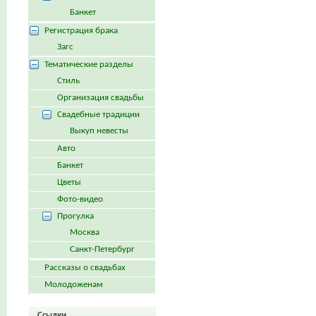
Банкет
Регистрация брака
Загс
Тематические разделы
Стиль
Организация свадьбы
Свадебные традиции
Выкуп невесты
Авто
Банкет
Цветы
Фото-видео
Прогулка
Москва
Санкт-Петербург
Рассказы о свадьбах
Молодоженам
Ссылки