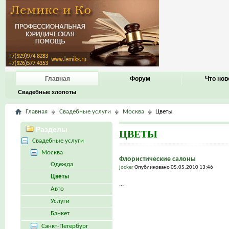
Главная
Форум
Что нов
Свадебные хлопоты
Главная
Свадебные услуги
Москва
Цветы
Разделы
ЦВЕТЫ
Свадебные услуги
Москва
Флористические салоны
Одежда
jocker
Опубликовано 05.05.2010 13:46
Цветы
...
Авто
Услуги
Банкет
Санкт-Петербург