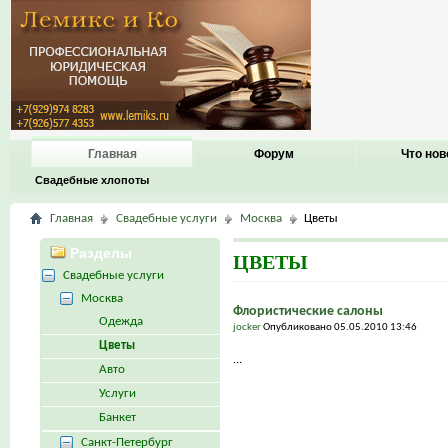
Главная
Форум
Что нов
Свадебные хлопоты
Главная
Свадебные услуги
Москва
Цветы
Разделы
ЦВЕТЫ
Свадебные услуги
Москва
Флористические салоны
Одежда
jocker
Опубликовано 05.05.2010 13:46
Цветы
...
Авто
Услуги
Банкет
Санкт-Петербург