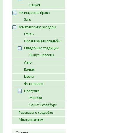
Банкет
Регистрация брака
Загс
Тематические разделы
Стиль
Организация свадьбы
Свадебные традиции
Выкуп невесты
Авто
Банкет
Цветы
Фото-видео
Прогулка
Москва
Санкт-Петербург
Рассказы о свадьбах
Молодоженам
Ссылки