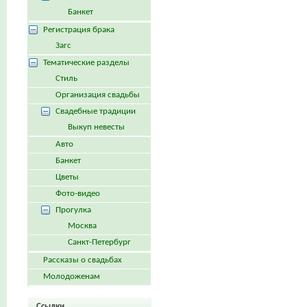
Банкет
Регистрация брака
Загс
Тематические разделы
Стиль
Организация свадьбы
Свадебные традиции
Выкуп невесты
Авто
Банкет
Цветы
Фото-видео
Прогулка
Москва
Санкт-Петербург
Рассказы о свадьбах
Молодоженам
Ссылки