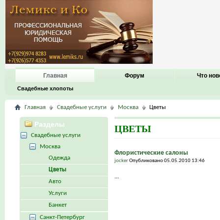
Главная
Форум
Что нов
Свадебные хлопоты
Главная
Свадебные услуги
Москва
Цветы
Разделы
ЦВЕТЫ
Свадебные услуги
Москва
Флористические салоны
Одежда
jocker
Опубликовано 05.05.2010 13:46
Цветы
...
Авто
Услуги
Банкет
Санкт-Петербург