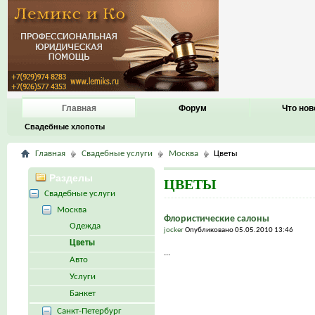
Главная
Форум
Что нов
Свадебные хлопоты
Главная
Свадебные услуги
Москва
Цветы
Разделы
ЦВЕТЫ
Свадебные услуги
Москва
Флористические салоны
Одежда
jocker
Опубликовано 05.05.2010 13:46
Цветы
...
Авто
Услуги
Банкет
Санкт-Петербург