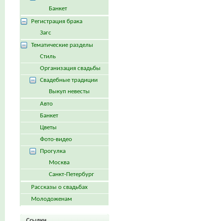
Банкет
Регистрация брака
Загс
Тематические разделы
Стиль
Организация свадьбы
Свадебные традиции
Выкуп невесты
Авто
Банкет
Цветы
Фото-видео
Прогулка
Москва
Санкт-Петербург
Рассказы о свадьбах
Молодоженам
Ссылки