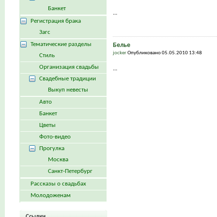
Банкет
...
Регистрация брака
Загс
Тематические разделы
Белье
jocker
Опубликовано 05.05.2010 13:48
Стиль
Организация свадьбы
...
Свадебные традиции
Выкуп невесты
Авто
Банкет
Цветы
Фото-видео
Прогулка
Москва
Санкт-Петербург
Рассказы о свадьбах
Молодоженам
Ссылки