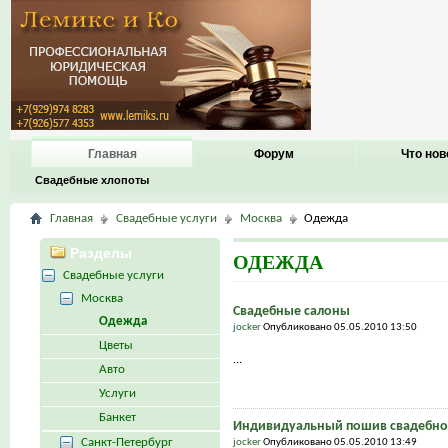
Главная
Форум
Что нов
Свадебные хлопоты
Главная
Свадебные услуги
Москва
Одежда
Разделы
ОДЕЖДА
Свадебные услуги
Москва
Свадебные салоны
Одежда
jocker
Опубликовано 05.05.2010 13:50
Цветы
...
Авто
Услуги
Банкет
Индивидуальный пошив свадебног
Санкт-Петербург
jocker
Опубликовано 05.05.2010 13:49