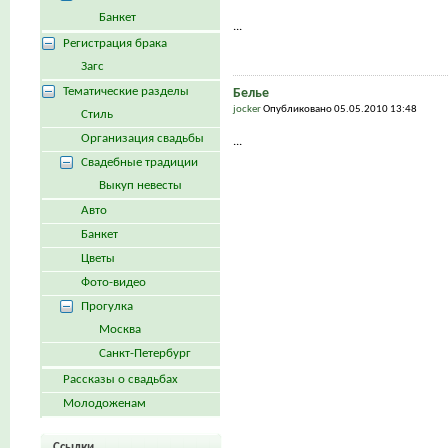
Банкет
...
Регистрация брака
Загс
Тематические разделы
Белье
jocker
Опубликовано 05.05.2010 13:48
Стиль
Организация свадьбы
...
Свадебные традиции
Выкуп невесты
Авто
Банкет
Цветы
Фото-видео
Прогулка
Москва
Санкт-Петербург
Рассказы о свадьбах
Молодоженам
Ссылки