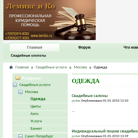
Главная
Форум
Что нов
Свадебные хлопоты
Главная
Свадебные услуги
Москва
Одежда
Разделы
ОДЕЖДА
Свадебные услуги
Москва
Свадебные салоны
Одежда
jocker
Опубликовано 05.05.2010 13:50
Цветы
...
Авто
Услуги
Банкет
Индивидуальный пошив свадебног
Санкт-Петербург
jocker
Опубликовано 05.05.2010 13:49