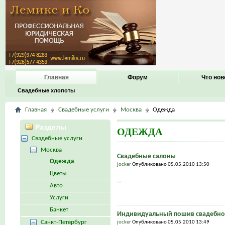
Главная
Форум
Что нов
Свадебные хлопоты
Главная
Свадебные услуги
Москва
Одежда
Разделы
ОДЕЖДА
Свадебные услуги
Москва
Свадебные салоны
Одежда
jocker
Опубликовано 05.05.2010 13:50
Цветы
...
Авто
Услуги
Банкет
Индивидуальный пошив свадебног
Санкт-Петербург
jocker
Опубликовано 05.05.2010 13:49