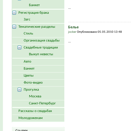
Банкет
...
Регистрация брака
Загс
Тематические разделы
Белье
jocker
Опубликовано 05.05.2010 13:48
Стиль
Организация свадьбы
...
Свадебные традиции
Выкуп невесты
Авто
Банкет
Цветы
Фото-видео
Прогулка
Москва
Санкт-Петербург
Рассказы о свадьбах
Молодоженам
Ссылки