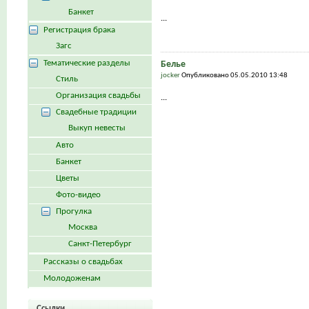
Банкет
...
Регистрация брака
Загс
Тематические разделы
Белье
jocker
Опубликовано 05.05.2010 13:48
Стиль
Организация свадьбы
...
Свадебные традиции
Выкуп невесты
Авто
Банкет
Цветы
Фото-видео
Прогулка
Москва
Санкт-Петербург
Рассказы о свадьбах
Молодоженам
Ссылки