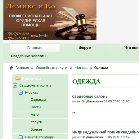
Главная
Форум
Что нов
Свадебные хлопоты
Главная
Свадебные услуги
Москва
Одежда
Разделы
ОДЕЖДА
Свадебные услуги
Москва
Свадебные салоны
Одежда
jocker
Опубликовано 05.05.2010 13:50
Цветы
...
Авто
Услуги
Банкет
Индивидуальный пошив свадебног
Санкт-Петербург
jocker
Опубликовано 05.05.2010 13:49