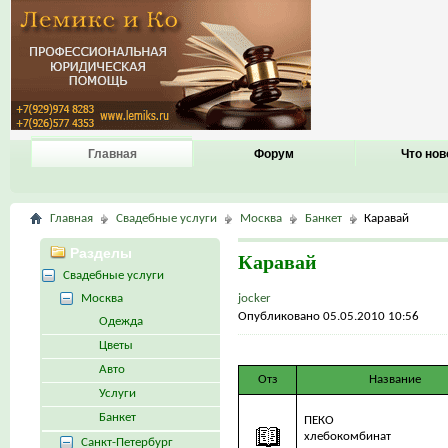
Главная
Форум
Что нов
Главная
Свадебные услуги
Москва
Банкет
Каравай
Разделы
Каравай
Свадебные услуги
Москва
jocker
Опубликовано 05.05.2010 10:56
Одежда
Цветы
Авто
Отз
Название
Услуги
Банкет
ПЕКО
хлебокомбинат
Санкт-Петербург