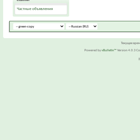
Частные объявления
Текущее вре
Powered by
vBulletin™
Version 4.0.3 Cop