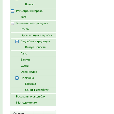
Банкет
Регистрация брака
Загс
Тематические разделы
Стиль
Организация свадьбы
Свадебные традиции
Выкуп невесты
Авто
Банкет
Цветы
Фото-видео
Прогулка
Москва
Санкт-Петербург
Рассказы о свадьбах
Молодоженам
Ссылки