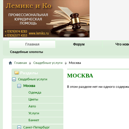
Главная
Форум
Что нов
Свадебные хлопоты
Главная
Свадебные услуги
Москва
Разделы
МОСКВА
Свадебные услуги
Москва
В этом разделе нет ни одного содер
Одежда
Цветы
Авто
Услуги
Банкет
Санкт-Петербург