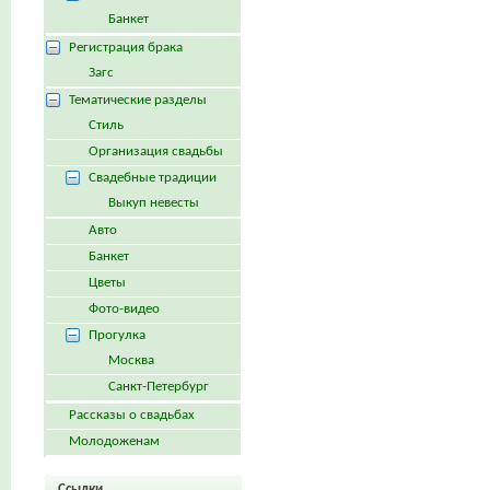
Банкет
Регистрация брака
Загс
Тематические разделы
Стиль
Организация свадьбы
Свадебные традиции
Выкуп невесты
Авто
Банкет
Цветы
Фото-видео
Прогулка
Москва
Санкт-Петербург
Рассказы о свадьбах
Молодоженам
Ссылки