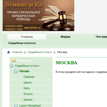
Главная
Форум
Что нов
Свадебные хлопоты
Главная
Свадебные услуги
Москва
Разделы
МОСКВА
Свадебные услуги
Москва
В этом разделе нет ни одного содер
Одежда
Цветы
Авто
Услуги
Банкет
Санкт-Петербург