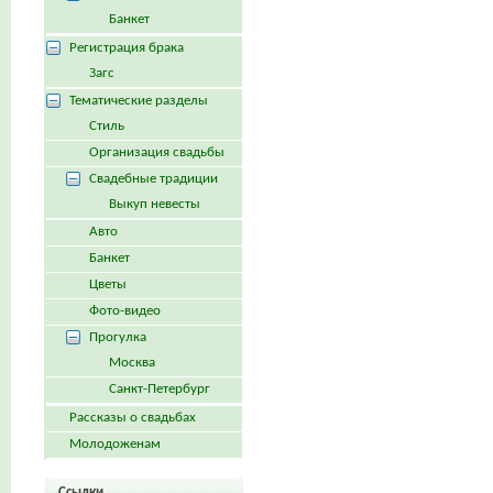
Банкет
Регистрация брака
Загс
Тематические разделы
Стиль
Организация свадьбы
Свадебные традиции
Выкуп невесты
Авто
Банкет
Цветы
Фото-видео
Прогулка
Москва
Санкт-Петербург
Рассказы о свадьбах
Молодоженам
Ссылки