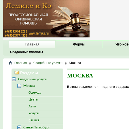
Главная
Форум
Что нов
Свадебные хлопоты
Главная
Свадебные услуги
Москва
Разделы
МОСКВА
Свадебные услуги
Москва
В этом разделе нет ни одного содер
Одежда
Цветы
Авто
Услуги
Банкет
Санкт-Петербург