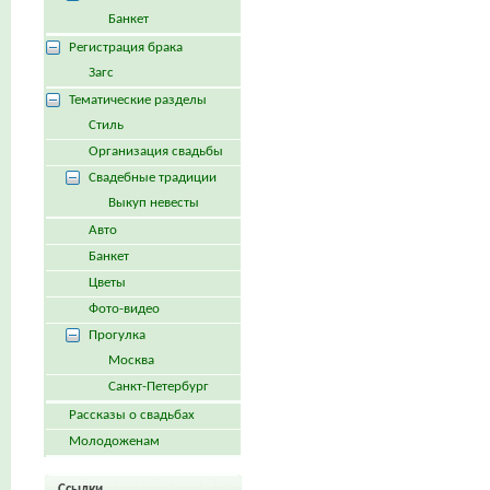
Банкет
Регистрация брака
Загс
Тематические разделы
Стиль
Организация свадьбы
Свадебные традиции
Выкуп невесты
Авто
Банкет
Цветы
Фото-видео
Прогулка
Москва
Санкт-Петербург
Рассказы о свадьбах
Молодоженам
Ссылки