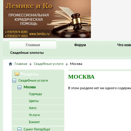
Главная
Форум
Что нов
Свадебные хлопоты
Главная
Свадебные услуги
Москва
Разделы
МОСКВА
Свадебные услуги
Москва
В этом разделе нет ни одного содер
Одежда
Цветы
Авто
Услуги
Банкет
Санкт-Петербург