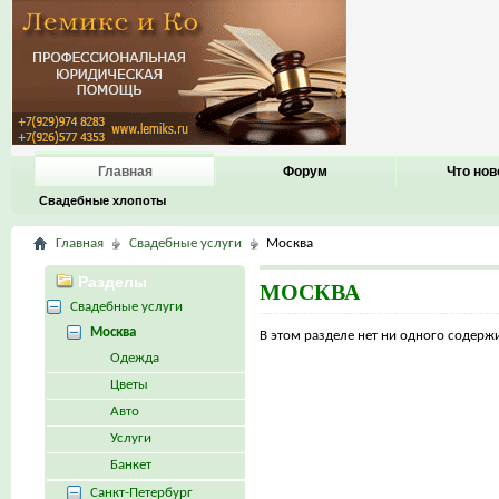
Главная
Форум
Что нов
Свадебные хлопоты
Главная
Свадебные услуги
Москва
Разделы
МОСКВА
Свадебные услуги
Москва
В этом разделе нет ни одного содер
Одежда
Цветы
Авто
Услуги
Банкет
Санкт-Петербург