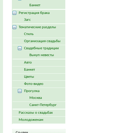
Банкет
Регистрация брака
Загс
Тематические разделы
Стиль
Организация свадьбы
Свадебные традиции
Выкуп невесты
Авто
Банкет
Цветы
Фото-видео
Прогулка
Москва
Санкт-Петербург
Рассказы о свадьбах
Молодоженам
Ссылки