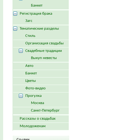
Банкет
Регистрация брака
Загс
Тематические разделы
Стиль
Организация свадьбы
Свадебные традиции
Выкуп невесты
Авто
Банкет
Цветы
Фото-видео
Прогулка
Москва
Санкт-Петербург
Рассказы о свадьбах
Молодоженам
Ссылки