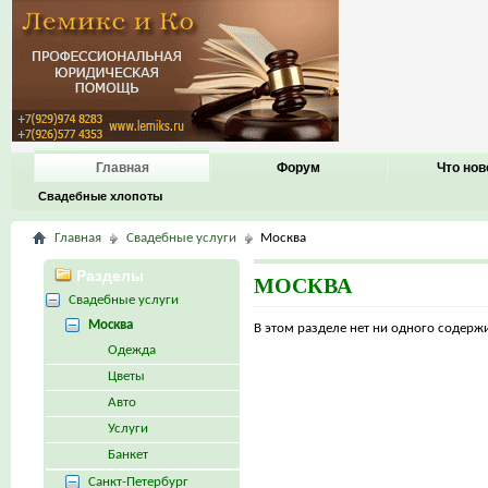
Главная
Форум
Что нов
Свадебные хлопоты
Главная
Свадебные услуги
Москва
Разделы
МОСКВА
Свадебные услуги
Москва
В этом разделе нет ни одного содер
Одежда
Цветы
Авто
Услуги
Банкет
Санкт-Петербург