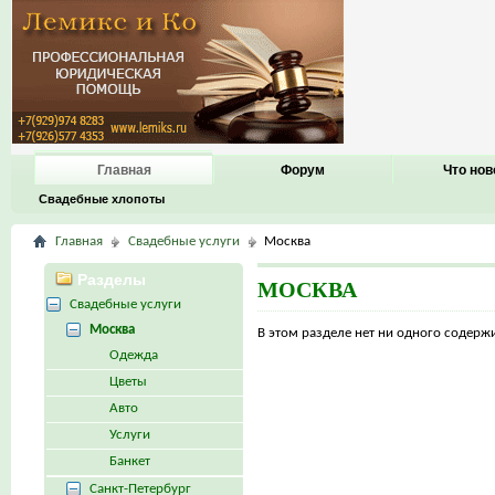
Главная
Форум
Что нов
Свадебные хлопоты
Главная
Свадебные услуги
Москва
Разделы
МОСКВА
Свадебные услуги
Москва
В этом разделе нет ни одного содер
Одежда
Цветы
Авто
Услуги
Банкет
Санкт-Петербург