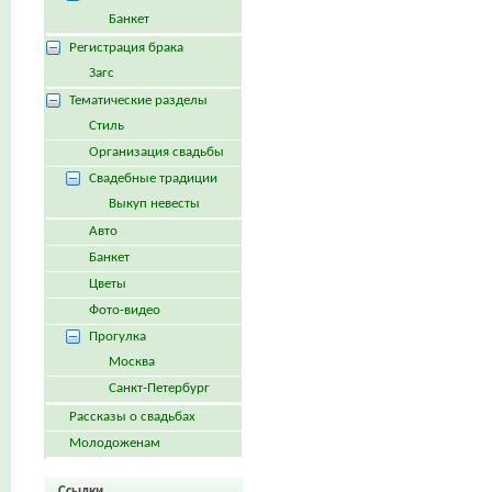
Банкет
Регистрация брака
Загс
Тематические разделы
Стиль
Организация свадьбы
Свадебные традиции
Выкуп невесты
Авто
Банкет
Цветы
Фото-видео
Прогулка
Москва
Санкт-Петербург
Рассказы о свадьбах
Молодоженам
Ссылки