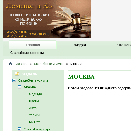
Главная
Форум
Что нов
Свадебные хлопоты
Главная
Свадебные услуги
Москва
Разделы
МОСКВА
Свадебные услуги
Москва
В этом разделе нет ни одного содер
Одежда
Цветы
Авто
Услуги
Банкет
Санкт-Петербург