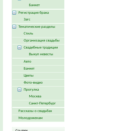
Банкет
Регистрация брака
Загс
Тематические разделы
Стиль
Организация свадьбы
Свадебные традиции
Выкуп невесты
Авто
Банкет
Цветы
Фото-видео
Прогулка
Москва
Санкт-Петербург
Рассказы о свадьбах
Молодоженам
Ссылки