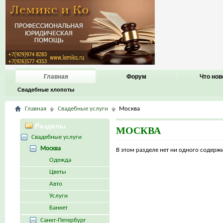
Главная
Форум
Что нов
Свадебные хлопоты
Главная
Свадебные услуги
Москва
Разделы
МОСКВА
Свадебные услуги
Москва
В этом разделе нет ни одного содер
Одежда
Цветы
Авто
Услуги
Банкет
Санкт-Петербург