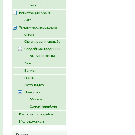
Банкет
Регистрация брака
Загс
Тематические разделы
Стиль
Организация свадьбы
Свадебные традиции
Выкуп невесты
Авто
Банкет
Цветы
Фото-видео
Прогулка
Москва
Санкт-Петербург
Рассказы о свадьбах
Молодоженам
Ссылки