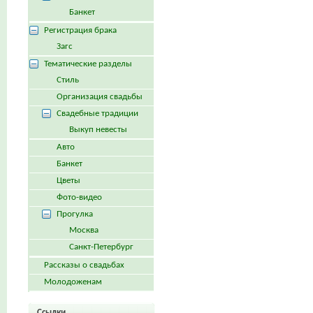
Банкет
Регистрация брака
Загс
Тематические разделы
Стиль
Организация свадьбы
Свадебные традиции
Выкуп невесты
Авто
Банкет
Цветы
Фото-видео
Прогулка
Москва
Санкт-Петербург
Рассказы о свадьбах
Молодоженам
Ссылки