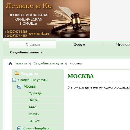
Главная
Форум
Что нов
Свадебные хлопоты
Главная
Свадебные услуги
Москва
Разделы
МОСКВА
Свадебные услуги
Москва
В этом разделе нет ни одного содер
Одежда
Цветы
Авто
Услуги
Банкет
Санкт-Петербург