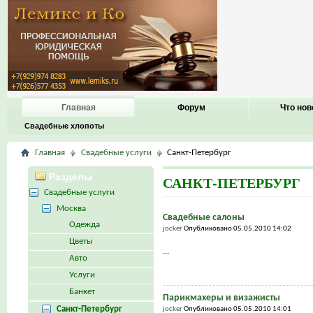
Главная
Форум
Что нов
Свадебные хлопоты
Главная
Свадебные услуги
Санкт-Петербург
Разделы
САНКТ-ПЕТЕРБУРГ
Свадебные услуги
Москва
Свадебные салоны
Одежда
jocker
Опубликовано 05.05.2010 14:02
Цветы
...
Авто
Услуги
Банкет
Парикмахеры и визажисты
Санкт-Петербург
jocker
Опубликовано 05.05.2010 14:01