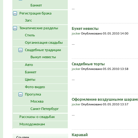
Банкет
...
Регистрация брака
Загс
Тематические разделы
Букет невесты
jocker
Опубликовано 05.05.2010 14:00
Стиль
Организация свадьбы
...
Свадебные традиции
Выкуп невесты
Свадебные торты
Авто
jocker
Опубликовано 05.05.2010 13:58
Банкет
...
Цветы
Фото-видео
Прогулка
Оформление воздушными шарами
Москва
jocker
Опубликовано 05.05.2010 13:57
Санкт-Петербург
...
Рассказы о свадьбах
Молодоженам
Каравай
Ссылки