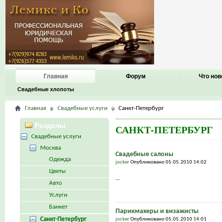
Главная
Форум
Что нов
Свадебные хлопоты
Главная
Свадебные услуги
Санкт-Петербург
Разделы
САНКТ-ПЕТЕРБУРГ
Свадебные услуги
Москва
Свадебные салоны
Одежда
jocker
Опубликовано 05.05.2010 14:02
Цветы
...
Авто
Услуги
Банкет
Парикмахеры и визажисты
Санкт-Петербург
jocker
Опубликовано 05.05.2010 14:01