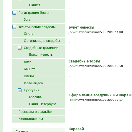
Банкет
...
Регистрация брака
Загс
Тематические разделы
Букет невесты
jocker
Опубликовано 05.05.2010 14:00
Стиль
Организация свадьбы
...
Свадебные традиции
Выкуп невесты
Свадебные торты
Авто
jocker
Опубликовано 05.05.2010 13:58
Банкет
...
Цветы
Фото-видео
Прогулка
Оформление воздушными шарами
Москва
jocker
Опубликовано 05.05.2010 13:57
Санкт-Петербург
...
Рассказы о свадьбах
Молодоженам
Каравай
Ссылки