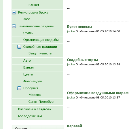
Банкет
...
Регистрация брака
Загс
Тематические разделы
Букет невесты
jocker
Опубликовано 05.05.2010 14:00
Стиль
Организация свадьбы
...
Свадебные традиции
Выкуп невесты
Свадебные торты
Авто
jocker
Опубликовано 05.05.2010 13:58
Банкет
...
Цветы
Фото-видео
Прогулка
Оформление воздушными шарами
Москва
jocker
Опубликовано 05.05.2010 13:57
Санкт-Петербург
...
Рассказы о свадьбах
Молодоженам
Каравай
Ссылки