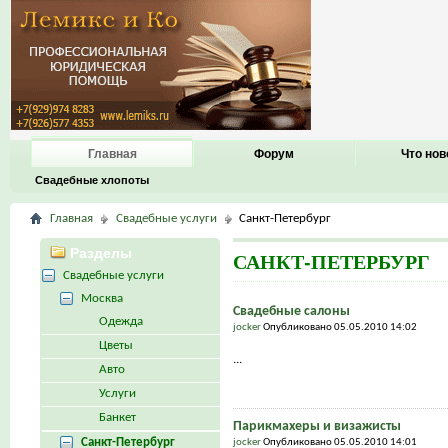
Главная
Форум
Что нов
Свадебные хлопоты
Главная
Свадебные услуги
Санкт-Петербург
Разделы
САНКТ-ПЕТЕРБУРГ
Свадебные услуги
Москва
Свадебные салоны
Одежда
jocker
Опубликовано 05.05.2010 14:02
Цветы
...
Авто
Услуги
Банкет
Парикмахеры и визажисты
Санкт-Петербург
jocker
Опубликовано 05.05.2010 14:01