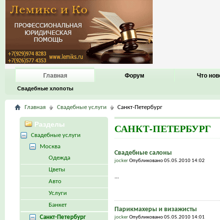
Главная
Форум
Что нов
Свадебные хлопоты
Главная
Свадебные услуги
Санкт-Петербург
Разделы
САНКТ-ПЕТЕРБУРГ
Свадебные услуги
Москва
Свадебные салоны
Одежда
jocker
Опубликовано 05.05.2010 14:02
Цветы
...
Авто
Услуги
Банкет
Парикмахеры и визажисты
Санкт-Петербург
jocker
Опубликовано 05.05.2010 14:01