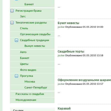
Банкет
...
Регистрация брака
Загс
Тематические разделы
Букет невесты
jocker
Опубликовано 05.05.2010 14:00
Стиль
Организация свадьбы
...
Свадебные традиции
Выкуп невесты
Свадебные торты
Авто
jocker
Опубликовано 05.05.2010 13:58
Банкет
...
Цветы
Фото-видео
Прогулка
Оформление воздушными шарами
Москва
jocker
Опубликовано 05.05.2010 13:57
Санкт-Петербург
...
Рассказы о свадьбах
Молодоженам
Каравай
Ссылки