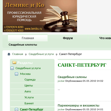
Главная
Форум
Что нов
Свадебные хлопоты
Главная
Свадебные услуги
Санкт-Петербург
Разделы
САНКТ-ПЕТЕРБУРГ
Свадебные услуги
Москва
Свадебные салоны
Одежда
jocker
Опубликовано 05.05.2010 14:02
Цветы
...
Авто
Услуги
Банкет
Парикмахеры и визажисты
Санкт-Петербург
jocker
Опубликовано 05.05.2010 14:01