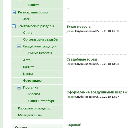
Банкет
...
Регистрация брака
Загс
Тематические разделы
Букет невесты
jocker
Опубликовано 05.05.2010 14:00
Стиль
Организация свадьбы
...
Свадебные традиции
Выкуп невесты
Свадебные торты
Авто
jocker
Опубликовано 05.05.2010 13:58
Банкет
...
Цветы
Фото-видео
Прогулка
Оформление воздушными шарами
Москва
jocker
Опубликовано 05.05.2010 13:57
Санкт-Петербург
...
Рассказы о свадьбах
Молодоженам
Каравай
Ссылки