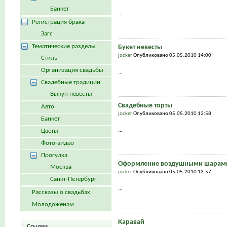
Банкет
...
Регистрация брака
Загс
Тематические разделы
Букет невесты
jocker
Опубликовано 05.05.2010 14:00
Стиль
Организация свадьбы
...
Свадебные традиции
Выкуп невесты
Свадебные торты
Авто
jocker
Опубликовано 05.05.2010 13:58
Банкет
...
Цветы
Фото-видео
Прогулка
Оформление воздушными шарами
Москва
jocker
Опубликовано 05.05.2010 13:57
Санкт-Петербург
...
Рассказы о свадьбах
Молодоженам
Каравай
Ссылки