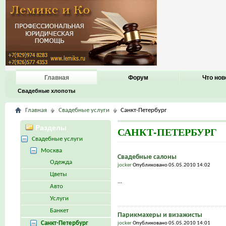
Главная
Форум
Что нов
Свадебные хлопоты
Главная
Свадебные услуги
Санкт-Петербург
Разделы
САНКТ-ПЕТЕРБУРГ
Свадебные услуги
Москва
Свадебные салоны
Одежда
jocker
Опубликовано 05.05.2010 14:02
Цветы
...
Авто
Услуги
Банкет
Парикмахеры и визажисты
Санкт-Петербург
jocker
Опубликовано 05.05.2010 14:01