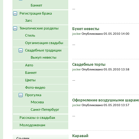
Банкет
...
Регистрация брака
Загс
Тематические разделы
Букет невесты
jocker
Опубликовано 05.05.2010 14:00
Стиль
Организация свадьбы
...
Свадебные традиции
Выкуп невесты
Свадебные торты
Авто
jocker
Опубликовано 05.05.2010 13:58
Банкет
...
Цветы
Фото-видео
Прогулка
Оформление воздушными шарами
Москва
jocker
Опубликовано 05.05.2010 13:57
Санкт-Петербург
...
Рассказы о свадьбах
Молодоженам
Каравай
Ссылки