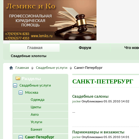
Главная
Форум
Что нов
Свадебные хлопоты
Главная
Свадебные услуги
Санкт-Петербург
Разделы
САНКТ-ПЕТЕРБУРГ
Свадебные услуги
Москва
Свадебные салоны
Одежда
jocker
Опубликовано 05.05.2010 14:02
Цветы
...
Авто
Услуги
Банкет
Парикмахеры и визажисты
Санкт-Петербург
jocker
Опубликовано 05.05.2010 14:01