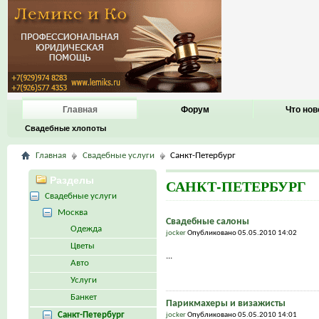
Главная
Форум
Что нов
Свадебные хлопоты
Главная
Свадебные услуги
Санкт-Петербург
Разделы
САНКТ-ПЕТЕРБУРГ
Свадебные услуги
Москва
Свадебные салоны
Одежда
jocker
Опубликовано 05.05.2010 14:02
Цветы
...
Авто
Услуги
Банкет
Парикмахеры и визажисты
Санкт-Петербург
jocker
Опубликовано 05.05.2010 14:01