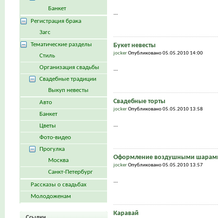
Банкет
...
Регистрация брака
Загс
Тематические разделы
Букет невесты
jocker
Опубликовано 05.05.2010 14:00
Стиль
Организация свадьбы
...
Свадебные традиции
Выкуп невесты
Свадебные торты
Авто
jocker
Опубликовано 05.05.2010 13:58
Банкет
...
Цветы
Фото-видео
Прогулка
Оформление воздушными шарами
Москва
jocker
Опубликовано 05.05.2010 13:57
Санкт-Петербург
...
Рассказы о свадьбах
Молодоженам
Каравай
Ссылки