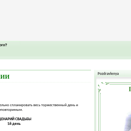
ого?
Pozdravlenya
ЦИИ
ельно спланировать весь торжественный день и
неповторимым.
ЦЕНАРИЙ СВАДЬБЫ
1й день