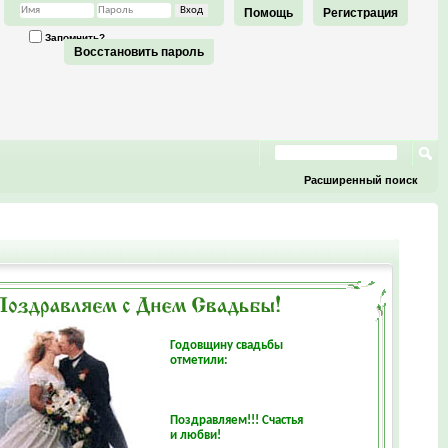
Помощь
Регистрация
Запомнить?
Восстановить пароль
Расширенный поиск
Годовщину свадьбы
отметили:
Поздравляем!!! Счастья
и любви!