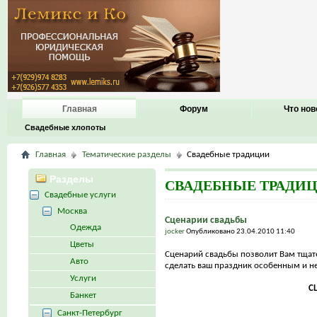
Главная
Форум
Что нов
Свадебные хлопоты
Главная
Тематические разделы
Свадебные традиции
Разделы
СВАДЕБНЫЕ ТРАДИ
Свадебные услуги
Москва
Сценарии свадьбы
Одежда
jocker
Опубликовано 23.04.2010 11:40
Цветы
Сценарий свадьбы позволит Вам тщат
Авто
сделать ваш праздник особенным и 
Услуги
С
Банкет
Санкт-Петербург