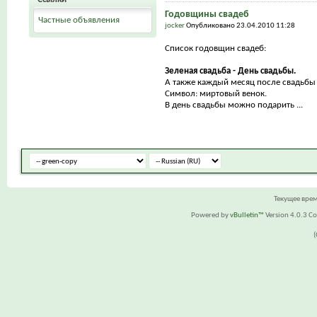
Годовщины свадеб
Частные объявления
jocker
Опубликовано 23.04.2010 11:28
Список годовщин свадеб:
Зеленая свадьба - День свадьбы.
А также каждый месяц после свадьбы 
Символ: миртовый венок.
В день свадьбы можно подарить ...
Текущее вре
Powered by
vBulletin™
Version 4.0.3 Cop