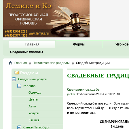
Главная
Форум
Что нов
Свадебные хлопоты
Главная
Тематические разделы
Свадебные традиции
Разделы
СВАДЕБНЫЕ ТРАДИ
Свадебные услуги
Москва
Сценарии свадьбы
Одежда
jocker
Опубликовано 23.04.2010 11:40
Цветы
Сценарий свадьбы позволит Вам тщат
Авто
весь торжественный день и сделать 
и неповторимым.
Услуги
Банкет
СЦЕНАРИЙ СВАД
1й день
Санкт-Петербург