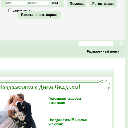
Помощь
Регистрация
Запомнить?
Восстановить пароль
Расширенный поиск
Годовщину свадьбы
отметили:
Поздравляем!!! Счастья
и любви!