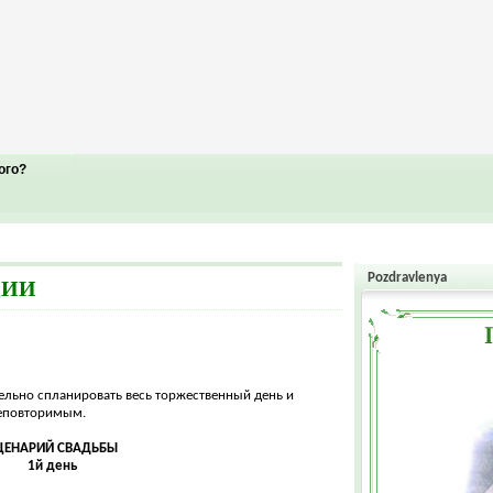
ого?
Pozdravlenya
ЦИИ
ельно спланировать весь торжественный день и
неповторимым.
ЦЕНАРИЙ СВАДЬБЫ
1й день