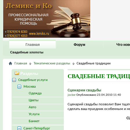
Главная
Форум
Что нов
Свадебные хлопоты
Главная
Тематические разделы
Свадебные традиции
Разделы
СВАДЕБНЫЕ ТРАДИ
Свадебные услуги
Москва
Сценарии свадьбы
Одежда
jocker
Опубликовано 23.04.2010 11:40
Цветы
Сценарий свадьбы позволит Вам тщат
Авто
сделать ваш праздник особенным и 
Услуги
С
Банкет
Санкт-Петербург