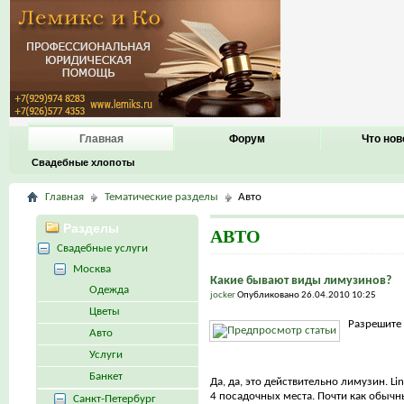
Главная
Форум
Что нов
Свадебные хлопоты
Главная
Тематические разделы
Авто
Разделы
АВТО
Свадебные услуги
Москва
Какие бывают виды лимузинов?
Одежда
jocker
Опубликовано 26.04.2010 10:25
Цветы
Разрешите 
Авто
Услуги
Банкет
Да, да, это действительно лимузин. Lin
4 посадочных места. Почти как обычн
Санкт-Петербург