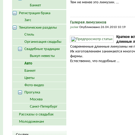
Тем не менее это лимузин. ...
Банкет
Регистрация брака
Загс
Галерея лимузинов
Тематические разделы
jocker
Опубликовано 26.04.2010 10:19
Стиль
Краткое вс
Организация свадьбы
длинные л
Современные длинные лимузины не п
Свадебные традиции
Их изготовлением занимаются много
Выкуп невесты
фирмы.
Естественно, что подобные ...
Авто
Банкет
Цветы
Фото-видео
Прогулка
Москва
Санкт-Петербург
Рассказы о свадьбах
Молодоженам
Ссылки