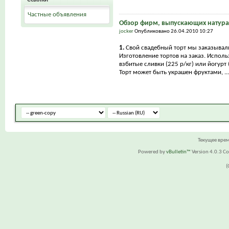
Частные объявления
Обзор фирм, выпускающих натура
jocker
Опубликовано 26.04.2010 10:27
1.
Свой свадебный торт мы заказывал
Изготовление тортов на заказ. Исполь
взбитые сливки (225 р/кг) или йогурт (
Торт может быть украшен фруктами, ...
Текущее вре
Powered by
vBulletin™
Version 4.0.3 Cop
(