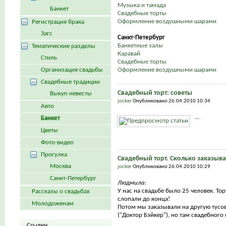
Музыка и тамада
Банкет
Свадебные торты
Оформление воздушными шарами
Регистрация брака
Загс
Санкт-Петербург
Банкетные залы
Тематические разделы
Каравай
Стиль
Свадебные торты
Организация свадьбы
Оформление воздушными шарами
Свадебные традиции
Свадебный торт: советы
Выкуп невесты
jocker
Опубликовано 26.04.2010 10:34
Авто
...
Банкет
Цветы
Фото-видео
Прогулка
Свадебный торт. Сколько заказыва
Москва
jocker
Опубликовано 26.04.2010 10:29
Санкт-Петербург
Людмила:
У нас на свадьбе было 25 человек. То
Рассказы о свадьбах
слопали до конца!
Молодоженам
Потом мы заказывали на другую тусов
("Доктор Бэйкер"), но там свадебного с
Ссылки