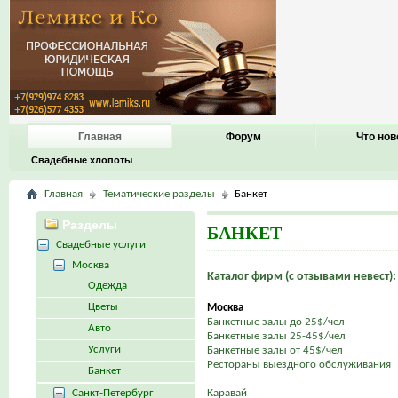
Главная
Форум
Что нов
Свадебные хлопоты
Главная
Тематические разделы
Банкет
Разделы
БАНКЕТ
Свадебные услуги
Москва
Каталог фирм (с отзывами невест):
Одежда
Цветы
Москва
Банкетные залы до 25$/чел
Авто
Банкетные залы 25-45$/чел
Услуги
Банкетные залы от 45$/чел
Рестораны выездного обслуживания
Банкет
Санкт-Петербург
Каравай