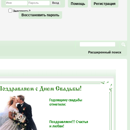
Помощь
Регистрация
Запомнить?
Восстановить пароль
Расширенный поиск
Годовщину свадьбы
отметили:
Поздравляем!!! Счастья
и любви!