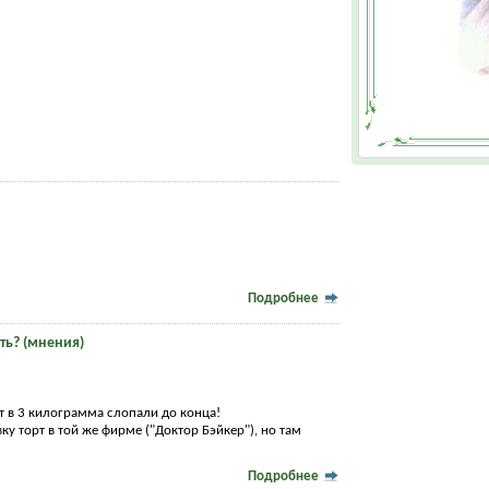
Подробнее
ть? (мнения)
рт в 3 килограмма слопали до конца!
у торт в той же фирме ("Доктор Бэйкер"), но там
Подробнее