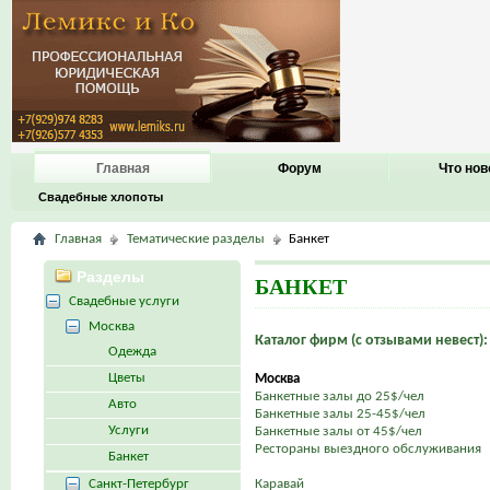
Главная
Форум
Что нов
Свадебные хлопоты
Главная
Тематические разделы
Банкет
Разделы
БАНКЕТ
Свадебные услуги
Москва
Каталог фирм (с отзывами невест):
Одежда
Цветы
Москва
Банкетные залы до 25$/чел
Авто
Банкетные залы 25-45$/чел
Услуги
Банкетные залы от 45$/чел
Рестораны выездного обслуживания
Банкет
Санкт-Петербург
Каравай