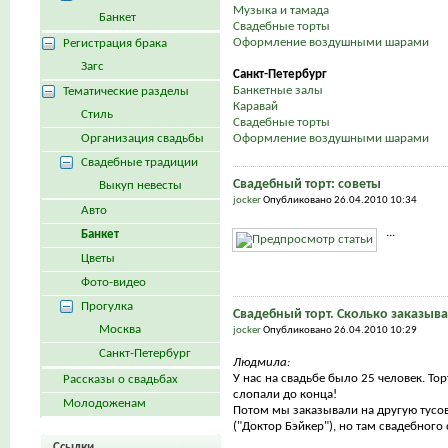
Музыка и тамада
Банкет
Свадебные торты
Оформление воздушными шарами
Регистрация брака
Загс
Санкт-Петербург
Банкетные залы
Тематические разделы
Каравай
Стиль
Свадебные торты
Организация свадьбы
Оформление воздушными шарами
Свадебные традиции
Свадебный торт: советы
Выкуп невесты
jocker
Опубликовано 26.04.2010 10:34
Авто
...
Банкет
Цветы
Фото-видео
Прогулка
Свадебный торт. Сколько заказыва
Москва
jocker
Опубликовано 26.04.2010 10:29
Санкт-Петербург
Людмила:
У нас на свадьбе было 25 человек. То
Рассказы о свадьбах
слопали до конца!
Молодоженам
Потом мы заказывали на другую тусов
("Доктор Бэйкер"), но там свадебного с
Ссылки