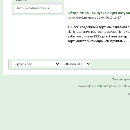
Частные объявления
Обзор фирм, выпускающих натура
jocker
Опубликовано 26.04.2010 10:27
1.
Свой свадебный торт мы заказывал
Изготовление тортов на заказ. Исполь
взбитые сливки (225 р/кг) или йогурт (
Торт может быть украшен фруктами, ...
Текущее вре
Powered by
vBulletin™
Version 4.0.3 Cop
(