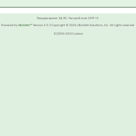
Текущее время:
16:31
. Часовой пояс GMT +3.
Powered by
vBulletin™
Version 4.0.3 Copyright © 2026 vBulletin Solutions, Inc. All rights reserved.
(C)2000-2024 Lukavo