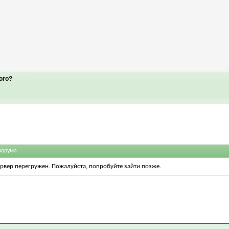
ого?
форума
ервер перегружен. Пожалуйста, попробуйте зайти позже.