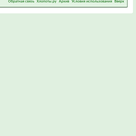
Обратная связь
Хлопоты.ру
Архив
Условия использования
Вверх