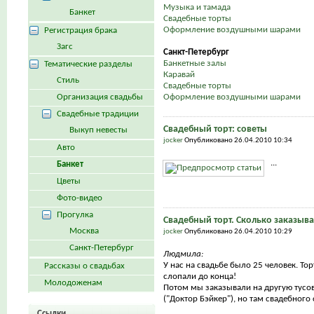
Музыка и тамада
Банкет
Свадебные торты
Оформление воздушными шарами
Регистрация брака
Загс
Санкт-Петербург
Банкетные залы
Тематические разделы
Каравай
Стиль
Свадебные торты
Организация свадьбы
Оформление воздушными шарами
Свадебные традиции
Свадебный торт: советы
Выкуп невесты
jocker
Опубликовано 26.04.2010 10:34
Авто
...
Банкет
Цветы
Фото-видео
Прогулка
Свадебный торт. Сколько заказыва
Москва
jocker
Опубликовано 26.04.2010 10:29
Санкт-Петербург
Людмила:
У нас на свадьбе было 25 человек. То
Рассказы о свадьбах
слопали до конца!
Молодоженам
Потом мы заказывали на другую тусов
("Доктор Бэйкер"), но там свадебного с
Ссылки