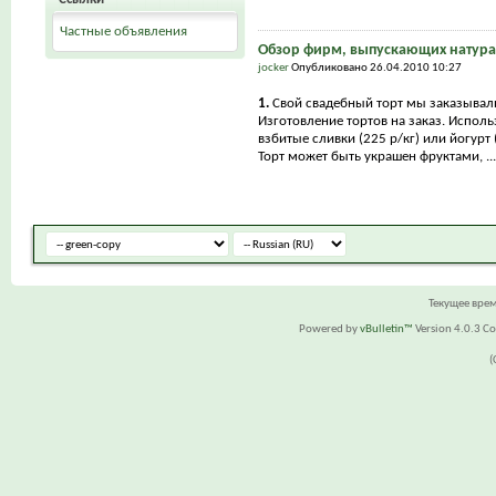
Частные объявления
Обзор фирм, выпускающих натура
jocker
Опубликовано 26.04.2010 10:27
1.
Свой свадебный торт мы заказывал
Изготовление тортов на заказ. Исполь
взбитые сливки (225 р/кг) или йогурт (
Торт может быть украшен фруктами, ...
Текущее вре
Powered by
vBulletin™
Version 4.0.3 Cop
(