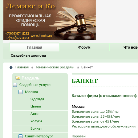
Главная
Форум
Что нов
Свадебные хлопоты
Главная
Тематические разделы
Банкет
Разделы
БАНКЕТ
Свадебные услуги
Москва
Каталог фирм (с отзывами невест):
Одежда
Цветы
Москва
Банкетные залы до 25$/чел
Авто
Банкетные залы 25-45$/чел
Услуги
Банкетные залы от 45$/чел
Рестораны выездного обслуживания
Банкет
Санкт-Петербург
Каравай