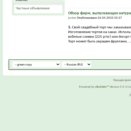
Частные объявления
Обзор фирм, выпускающих натура
jocker
Опубликовано 26.04.2010 10:27
1.
Свой свадебный торт мы заказывал
Изготовление тортов на заказ. Исполь
взбитые сливки (225 р/кг) или йогурт (
Торт может быть украшен фруктами, ...
Текущее вре
Powered by
vBulletin™
Version 4.0.3 Cop
(