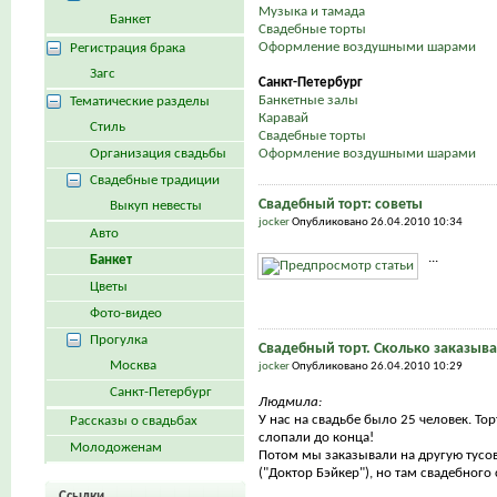
Музыка и тамада
Банкет
Свадебные торты
Оформление воздушными шарами
Регистрация брака
Загс
Санкт-Петербург
Банкетные залы
Тематические разделы
Каравай
Стиль
Свадебные торты
Организация свадьбы
Оформление воздушными шарами
Свадебные традиции
Свадебный торт: советы
Выкуп невесты
jocker
Опубликовано 26.04.2010 10:34
Авто
...
Банкет
Цветы
Фото-видео
Прогулка
Свадебный торт. Сколько заказыва
Москва
jocker
Опубликовано 26.04.2010 10:29
Санкт-Петербург
Людмила:
У нас на свадьбе было 25 человек. То
Рассказы о свадьбах
слопали до конца!
Молодоженам
Потом мы заказывали на другую тусов
("Доктор Бэйкер"), но там свадебного с
Ссылки