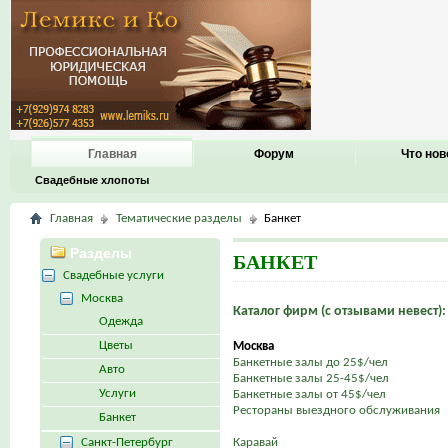
Главная
Форум
Что нов
Свадебные хлопоты
Главная
Тематические разделы
Банкет
Разделы
БАНКЕТ
Свадебные услуги
Москва
Каталог фирм (с отзывами невест):
Одежда
Цветы
Москва
Банкетные залы до 25$/чел
Авто
Банкетные залы 25-45$/чел
Услуги
Банкетные залы от 45$/чел
Рестораны выездного обслуживания
Банкет
Санкт-Петербург
Каравай