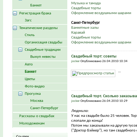
Музыка и тамада
Банкет
Свадебные торты
Оформление воздушными шарами
Регистрация брака
Загс
Санкт-Петербург
Банкетные залы
Тематические разделы
Каравай
Стиль
Свадебные торты
Организация свадьбы
Оформление воздушными шарами
Свадебные традиции
Свадебный торт: советы
Выкуп невесты
jocker
Опубликовано 26.04.2010 10:34
Авто
...
Банкет
Цветы
Фото-видео
Прогулка
Свадебный торт. Сколько заказыва
Москва
jocker
Опубликовано 26.04.2010 10:29
Санкт-Петербург
Людмила:
У нас на свадьбе было 25 человек. То
Рассказы о свадьбах
слопали до конца!
Молодоженам
Потом мы заказывали на другую тусов
("Доктор Бэйкер"), но там свадебного с
Ссылки