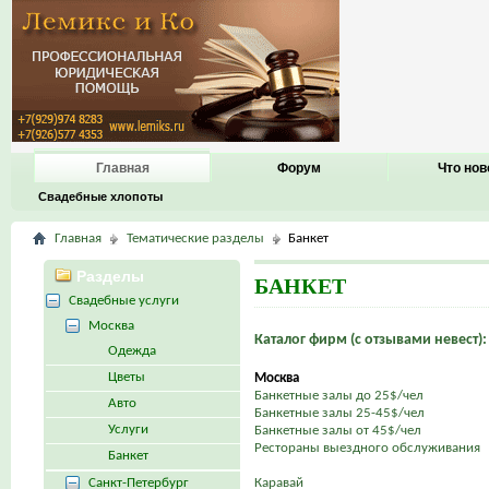
Главная
Форум
Что нов
Свадебные хлопоты
Главная
Тематические разделы
Банкет
Разделы
БАНКЕТ
Свадебные услуги
Москва
Каталог фирм (с отзывами невест):
Одежда
Цветы
Москва
Банкетные залы до 25$/чел
Авто
Банкетные залы 25-45$/чел
Услуги
Банкетные залы от 45$/чел
Рестораны выездного обслуживания
Банкет
Санкт-Петербург
Каравай