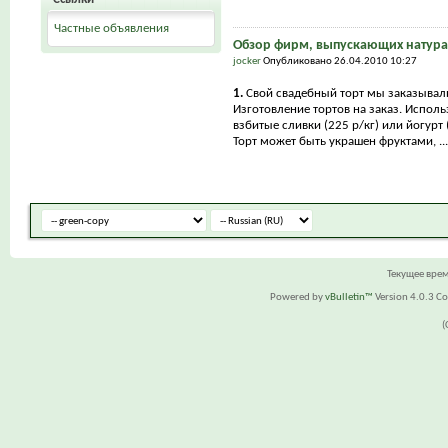
Частные объявления
Обзор фирм, выпускающих натура
jocker
Опубликовано 26.04.2010 10:27
1.
Свой свадебный торт мы заказывал
Изготовление тортов на заказ. Исполь
взбитые сливки (225 р/кг) или йогурт (
Торт может быть украшен фруктами, ...
Текущее вре
Powered by
vBulletin™
Version 4.0.3 Cop
(