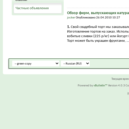
Частные объявления
Обзор фирм, выпускающих натура
jocker
Опубликовано 26.04.2010 10:27
1.
Свой свадебный торт мы заказывал
Изготовление тортов на заказ. Исполь
взбитые сливки (225 р/кг) или йогурт (
Торт может быть украшен фруктами, ...
Текущее вре
Powered by
vBulletin™
Version 4.0.3 Cop
(