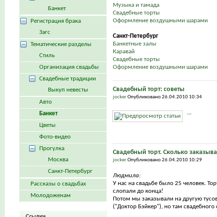
Музыка и тамада
Банкет
Свадебные торты
Оформление воздушными шарами
Регистрация брака
Загс
Санкт-Петербург
Банкетные залы
Тематические разделы
Каравай
Стиль
Свадебные торты
Организация свадьбы
Оформление воздушными шарами
Свадебные традиции
Свадебный торт: советы
Выкуп невесты
jocker
Опубликовано 26.04.2010 10:34
Авто
...
Банкет
Цветы
Фото-видео
Прогулка
Свадебный торт. Сколько заказыва
Москва
jocker
Опубликовано 26.04.2010 10:29
Санкт-Петербург
Людмила:
У нас на свадьбе было 25 человек. То
Рассказы о свадьбах
слопали до конца!
Молодоженам
Потом мы заказывали на другую тусов
("Доктор Бэйкер"), но там свадебного с
Ссылки