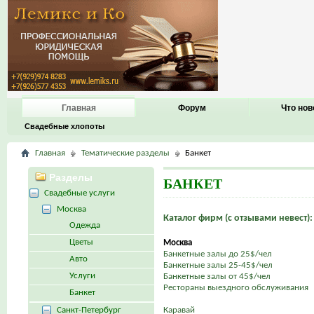
Главная
Форум
Что нов
Свадебные хлопоты
Главная
Тематические разделы
Банкет
Разделы
БАНКЕТ
Свадебные услуги
Москва
Каталог фирм (с отзывами невест):
Одежда
Цветы
Москва
Банкетные залы до 25$/чел
Авто
Банкетные залы 25-45$/чел
Услуги
Банкетные залы от 45$/чел
Рестораны выездного обслуживания
Банкет
Санкт-Петербург
Каравай