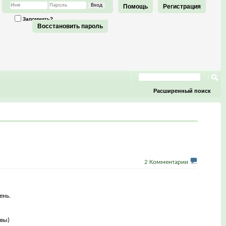
Помощь
Регистрация
Запомнить?
Восстановить пароль
Расширенный поиск
2 Комментарии
ень.
квы)