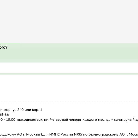
ого?
и, корпус 240 или кор. 1
-65-66
.00 - 15.00; выходные: вск, пн. Четвертый четверг каждого месяца – санитарный д
градскому АО г. Москвы (для ИМНС России №35 по Зеленоградскому АО г. Мос