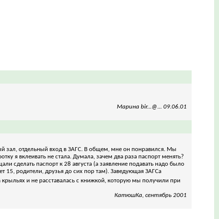
Марина bir...@... 09.06.01
й зал, отдельный вход в ЗАГС. В общем, мне он понравился. Мы
отку я вклеивать не стала. Думала, зачем два раза паспорт менять?
щали сделать паспорт к 28 августа (а заявление подавать надо было
ет 15, родители, друзья до сих пор там). Заведующая ЗАГСа
 на крыльях и не расставалась с книжкой, которую мы получили при
КатюшКа, сентябрь 2001