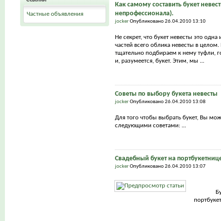
Как самому составить букет невест
непрофессионала).
Частные объявления
jocker
Опубликовано 26.04.2010 13:10
Не секрет, что букет невесты это одна
частей всего облика невесты в целом.
тщательно подбираем к нему туфли, г
и, разумеется, букет. Этим, мы ...
Советы по выбору букета невесты
jocker
Опубликовано 26.04.2010 13:08
Для того чтобы выбрать букет, Вы мо
следующими советами: ...
Свадебный букет на портбукетниц
jocker
Опубликовано 26.04.2010 13:07
Б
портбуке