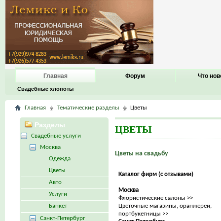
Главная
Форум
Что нов
Свадебные хлопоты
Главная
Тематические разделы
Цветы
Разделы
ЦВЕТЫ
Свадебные услуги
Москва
Цветы на свадьбу
Одежда
Цветы
Каталог фирм (с отзывами)
Авто
Москва
Услуги
Флористические салоны >>
Банкет
Цветочные магазины, оранжереи,
портбукетницы >>
Санкт-Петербург