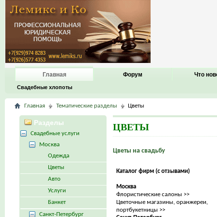
Главная
Форум
Что нов
Свадебные хлопоты
Главная
Тематические разделы
Цветы
Разделы
ЦВЕТЫ
Свадебные услуги
Москва
Цветы на свадьбу
Одежда
Цветы
Каталог фирм (с отзывами)
Авто
Москва
Услуги
Флористические салоны >>
Банкет
Цветочные магазины, оранжереи,
портбукетницы >>
Санкт-Петербург