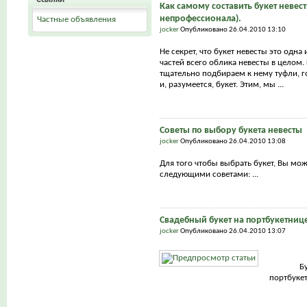
Как самому составить букет невест
непрофессионала).
Частные объявления
jocker
Опубликовано 26.04.2010 13:10
Не секрет, что букет невесты это одна
частей всего облика невесты в целом.
тщательно подбираем к нему туфли, г
и, разумеется, букет. Этим, мы ...
Советы по выбору букета невесты
jocker
Опубликовано 26.04.2010 13:08
Для того чтобы выбрать букет, Вы мо
следующими советами: ...
Свадебный букет на портбукетниц
jocker
Опубликовано 26.04.2010 13:07
Б
портбуке